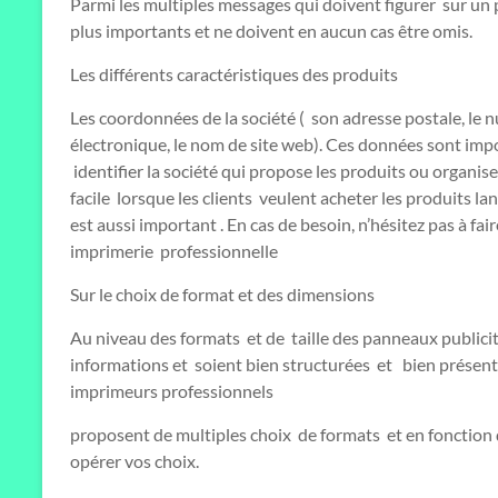
Parmi les multiples messages qui doivent figurer sur un
plus importants et ne doivent en aucun cas être omis.
Les différents caractéristiques des produits
Les coordonnées de la société ( son adresse postale, le 
électronique, le nom de site web). Ces données sont impo
identifier la société qui propose les produits ou organ
facile lorsque les clients veulent acheter les produits la
est aussi important . En cas de besoin, n’hésitez pas à f
imprimerie professionnelle
Sur le choix de format et des dimensions
Au niveau des formats et de taille des panneaux publicita
informations et soient bien structurées et bien présent
imprimeurs professionnels
proposent de multiples choix de formats et en fonction 
opérer vos choix.