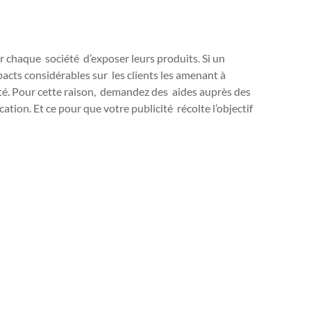
 chaque société d’exposer leurs produits. Si un
mpacts considérables sur les clients les amenant à
cité. Pour cette raison, demandez des aides auprès des
tion. Et ce pour que votre publicité récolte l’objectif