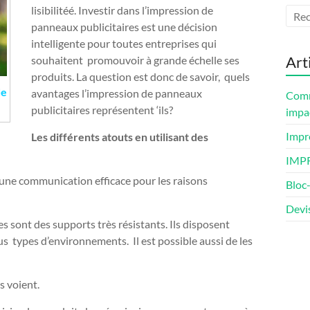
lisibilitéé. Investir dans l’impression de
panneaux publicitaires est une décision
intelligente pour toutes entreprises qui
Art
souhaitent promouvoir à grande échelle ses
produits. La question est donc de savoir, quels
de
avantages l’impression de panneaux
Comm
publicitaires représentent ‘ils?
impa
Impre
Les différents atouts en utilisant des
IMP
 une communication efficace pour les raisons
Bloc-
Devi
es sont des supports très résistants. Ils disposent
us types d’environnements. Il est possible aussi de les
s voient.