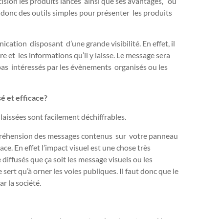
ision les produits lancés ainsi que ses avantages, où
 donc des outils simples pour présenter les produits
cation disposant d’une grande visibilité. En effet, il
 et les informations qu’il y laisse. Le message sera
as intéressés par les évènements organisés ou les
é et efficace?
 laissées sont facilement déchiffrables.
ompréhension des messages contenus sur votre panneau
ace. En effet l’impact visuel est une chose très
diffusés que ça soit les message visuels ou les
sert qu’à orner les voies publiques. Il faut donc que le
r la société.