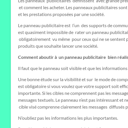
Les panneaux publicitaires définissent avec grande préc
et comment les acheter. Les panneaux publicitaires sont
et les prestations proposées par une société.
Le panneau publicitaire est l’un des supports de communi
est quasiment impossible de rater un panneau publicitaire
obligatoirement vu même pour ceux qui ne se sentent p
produits que souhaite lancer une société.
Comment aboutir à un panneau publicitaire bien réalis
Il faut que le panneau soit visible et que les informations
Une bonne étude sur la visibilité et sur le mode de c
est obligatoire si vous voulez que votre support soit effic
importante. Si les cibles ne comprennent pas les message 
messages textuels. Le panneau n’est pas intéressant et ne 
cible visé comprenne clairement les messages diffusés pa
N’oubliez pas les informations les plus importantes.