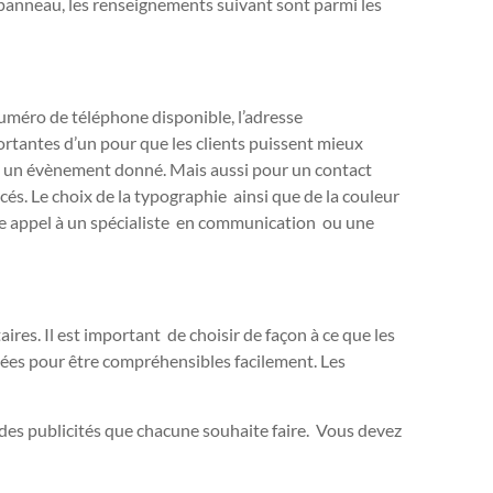
 panneau, les renseignements suivant sont parmi les
numéro de téléphone disponible, l’adresse
rtantes d’un pour que les clients puissent mieux
ise un évènement donné. Mais aussi pour un contact
ncés. Le choix de la typographie ainsi que de la couleur
aire appel à un spécialiste en communication ou une
ires. Il est important de choisir de façon à ce que les
ées pour être compréhensibles facilement. Les
des publicités que chacune souhaite faire. Vous devez