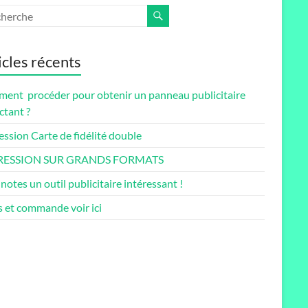
icles récents
ent procéder pour obtenir un panneau publicitaire
ctant ?
ssion Carte de fidélité double
RESSION SUR GRANDS FORMATS
notes un outil publicitaire intéressant !
s et commande voir ici