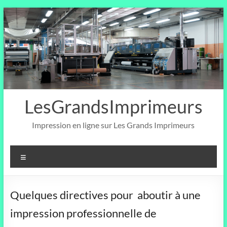
Aller
au
contenu
LesGrandsImprimeurs
Impression en ligne sur Les Grands Imprimeurs
Menu
Quelques directives pour aboutir à une
impression professionnelle de