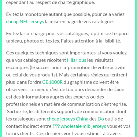
cependant au respect de charte graphique.
Evitez la monotonie autant que possible, pour cela variez
cheap NFL jerseys
la mise en page de vos catalogues.
Evitez la surcharge pour vos catalogues, optimisez l’espace
tableau, photos et textes. Faites attention à la lisibilité.
Ces quelques techniques sont importantes si vous voulez
que vos catalogues récoltent
Hilarious
les résultats
escomptés (le succès pour la promotion de votre activité
ou celui de vos produits). Mais certaines règles qui entrent
plus dans l’ordre
CB1000R
du graphisme doivent être
observées. Le mieux c’est de toujours demander de l’aide
est des informations auprès des experts ou des
professionnels en matière de communication d’entreprise.
Sachez-le, les différents supports de communication dont
les catalogues sont
cheap jerseys China
des
Do
outils de
contact indirect entre
????
wholesale mlb jerseys
vous et vos
futurs clients. Ces derniers vont vous estimer à travers